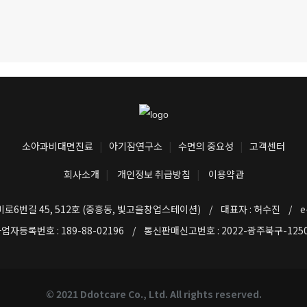
소아과비대면진료
|
아기잠연구소
|
수면의 중요성
|
고객센터
회사소개
|
개인정보 취급방침
|
이용약관
번길 45, 512호 (중흥동, 빛고을창업스테이션) / 대표자 : 허수진 / e-mail 
업자등록번호 : 189-88-02196 / 통신판매신고번호 : 2022-광주북구-12
© 2021 Ddotcare Co., Ltd. All rights reserved.