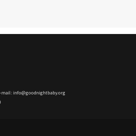
: info@goodnightbaby.org
50