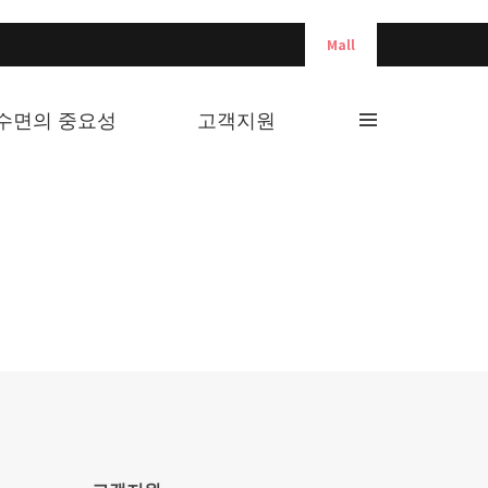
Mall
수면의 중요성
고객지원