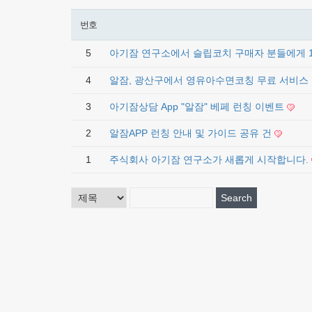
번호
5
아기잠 연구소에서 슬립코치 구매자 분들에게 1
4
알잠, 광산구에서 영유아수면코칭 무료 서비스
3
아기잠상담 App "알잠" 베페 런칭 이벤트
2
알잠APP 런칭 안내 및 가이드 공유 건
1
주식회사 아기잠 연구소가 새롭게 시작합니다.