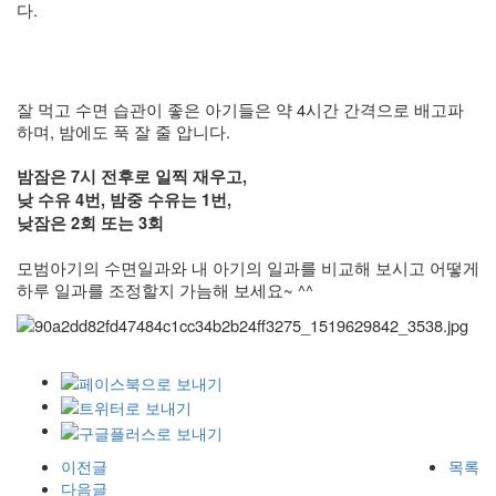
다.
잘 먹고 수면 습관이 좋은 아기들은 약 4시간 간격으로 배고파
하며, 밤에도 푹 잘 줄 압니다.
밤잠은 7시 전후로 일찍 재우고,
낮 수유 4번, 밤중 수유는 1번,
낮잠은 2회 또는 3회
모범아기의 수면일과와 내 아기의 일과를 비교해 보시고 어떻게
하루 일과를 조정할지 가늠해 보세요~ ^^
이전글
목록
다음글