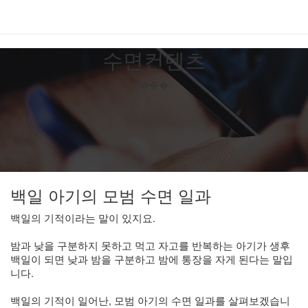
Toggl
navig
수면컨텐츠
���
백일 아기의 모범 수면 일과
백일의 기적이라는 말이 있지요.
밤과 낮을 구분하지 못하고 먹고 자고를 반복하는 아기가 생후
백일이 되면 낮과 밤을 구분하고 밤에 통장을 자게 된다는 말입
니다.
백일의 기적이 일어난, 모범 아기의 수면 일과를 살펴보겠습니